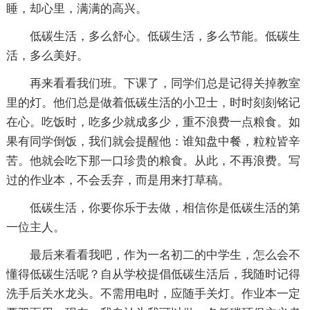
睡，却心里，满满的高兴。
低碳生活，多么舒心。低碳生活，多么节能。低碳生
活，多么美好。
再来看看我们班。下课了，同学们总是记得关掉教室
里的灯。他们总是做着低碳生活的小卫士，时时刻刻铭记
在心。吃饭时，吃多少就成多少，重不浪费一点粮食。如
果有同学倒饭，我们就会提醒他：谁知盘中餐，粒粒皆辛
苦。他就会吃下那一口珍贵的粮食。从此，不再浪费。写
过的作业本，不会丢弃，而是用来打草稿。
低碳生活，你要你乐于去做，相信你是低碳生活的第
一位主人。
最后来看看我吧，作为一名初二的中学生，怎么会不
懂得低碳生活呢？自从学校提倡低碳生活后，我随时记得
洗手后关水龙头。不需用电时，应随手关灯。作业本一定