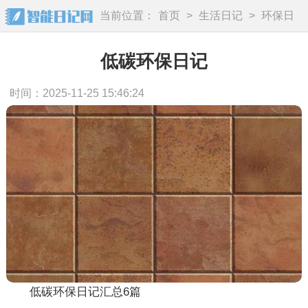
当前位置：
首页
>
生活日记
>
环保日
记
低碳环保日记
时间：2025-11-25 15:46:24
低碳环保日记汇总6篇