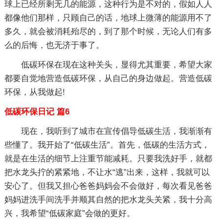
球上已经所剩无几的能源，这种行为是不对的，假如人人
都像他们那样，只顾自己的话，地球上微薄的能源用不了
多久，就会被消耗殆尽的，到了那个时候，无论人们有多
么的后悔，也无济于事了。
低碳环保在现在这种关头，显得尤其重要，希望大家
都要自觉地营造低碳环保，从自己的身边做起。营造低碳
环保，从我做起!
低碳环保日记 篇6
现在，我听到了城市在宣传倡导低碳生活，我渐渐有
些懂了。我开始了“低碳生活”。首先，低碳的生活方式，
就是在生活的细节上注重节能减耗。只要我洗好手，就都
把水龙头拧的紧紧地，不让水“逃”出来，这样，我就可以
安心了。但我又担心爸爸妈妈会不会做好，每次看见爸爸
妈妈进洗手间洗手并顺其自然的把水龙头关紧，我十分高
兴，我希望“低碳家庭”会做的更好。