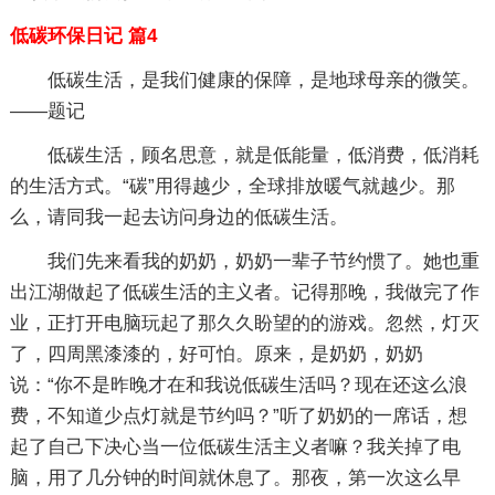
低碳环保日记 篇4
低碳生活，是我们健康的保障，是地球母亲的微笑。
——题记
低碳生活，顾名思意，就是低能量，低消费，低消耗
的生活方式。“碳”用得越少，全球排放暖气就越少。那
么，请同我一起去访问身边的低碳生活。
我们先来看我的奶奶，奶奶一辈子节约惯了。她也重
出江湖做起了低碳生活的主义者。记得那晚，我做完了作
业，正打开电脑玩起了那久久盼望的的游戏。忽然，灯灭
了，四周黑漆漆的，好可怕。原来，是奶奶，奶奶
说：“你不是昨晚才在和我说低碳生活吗？现在还这么浪
费，不知道少点灯就是节约吗？”听了奶奶的一席话，想
起了自己下决心当一位低碳生活主义者嘛？我关掉了电
脑，用了几分钟的时间就休息了。那夜，第一次这么早