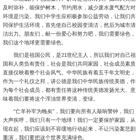
及时弥补，能保护树木，节约用水，减少废水废气配方对
环境是污染。我们中学生应积极参加公益劳动，让我们共
同保护生活环境，首先使自己校园变清洁，然后为城市清
洁出力。朋友们，献一份爱心和努力吧，我们需要绿色，
我们这个地球更需要绿色。
我们是祖国公民，是21世纪主人，所以我们对自己祖
国和人类负有责任，社会是我们共同家园，社会成员素质
直接仅映着整个社会风气。中华民族有着五千年文明史，
作为一个礼仪之邦，讲公德是我们中华民族传统美德，作
为每个社会成员，都有责任将这种传统美德发扬光大。意
味着我们要将这个浑浊世界变清，变绿。
“亡羊补牢为晚矣”，我们要向所有人敲响警钟，我们
大声疾呼，我们只有一个地球！我们一定要保护家园，从
现在起，我们应该刻不容缓地行动起来，不让污染案悲剧
重演，我们要把这个世界充满绿色。