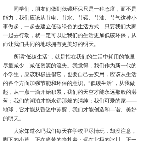
同学们，朋友们做到低碳环保只是一种态度，而不是
能力，我们应该从节电、节水、节碳、节油、节气这种小
事做起，一起去建立低碳绿色的生活方式，只要我们大家
一起去行动，就一定可以让我们的生活更加低碳环保，从
而让我们共同的地球拥有更美好的明天。
所谓“低碳生活”，就是指在我们的生活中耗用的能量
尽量减少，减低资源的流失。我觉得，我们作为新一代的
小学生，应该积极提倡它，也要自己去实用，应该从生活
的各个方面加强节能和环保的意识。“低碳生活”，从我做
起，从一点一滴开始积累，我们的天空才能永远那般的湛
蓝；我们的湖泊才能永远那般的清纯；我们可爱的家――
地球，它才能从昏迷中苏醒，我们才能创造和—谐、美好
的明天。
大家知道么吗我们每天在学校里尽情玩，却没注意，
脚下的小草，正在痛苦的挣扎着；远在北极的冰川，正一