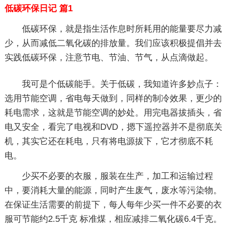
低碳环保日记 篇1
低碳环保，就是指生活作息时所耗用的能量要尽力减
少，从而减低二氧化碳的排放量。我们应该积极提倡并去
实践低碳环保，注意节电、节油、节气，从点滴做起。
我可是个低碳能手。关于低碳，我知道许多妙点子：
选用节能空调，省电每天做到，同样的制冷效果，更少的
耗电需求，这就是节能空调的妙处。用完电器拔插头，省
电又安全，看完了电视和DVD，摁下遥控器并不是彻底关
机，其实它还在耗电，只有将电源拔下，它才彻底不耗
电。
少买不必要的衣服，服装在生产，加工和运输过程
中，要消耗大量的能源，同时产生废气，废水等污染物。
在保证生活需要的前提下，每人每年少买一件不必要的衣
服可节能约2.5千克 标准煤，相应减排二氧化碳6.4千克。