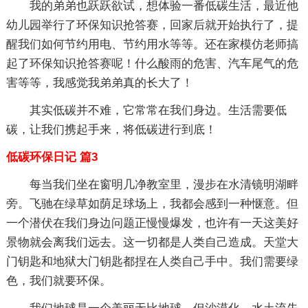
我的弟弟也跃跃欲试，想体验一番低碳生活，最近他
幼儿园举行了环保知识抢答赛，回家后就开始执行了，提
醒我们如何节约用电、节约用水等等。还在家模仿老师搞
起了环保知识抢答赛呢！什么酸雨的危害、汽车尾气的危
害等等，我感觉我弟弟真的长大了！
其实低碳并不难，它常常在我们身边。生活需要低
碳，让我们携起手来，将低碳进行到底！
低碳环保日记 篇3
每当我们坐在窗明几净教室里，漫步在水清镜明湖畔
旁。飞驰在绿草如荫足球场上，我都会感到一种惬意。但
一个潜伏在我们身边问题正慢慢爆发，也许有一天这美好
景物就会离我们远去。这一切都是人类自己造成。天堂大
门钥匙和地狱大门钥匙都捏在人类自己手中。我们需要绿
色，我们就要环保。