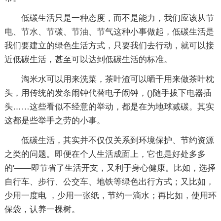
低碳生活只是一种态度，而不是能力，我们应该从节
电、节水、节碳、节油、节气这种小事做起，低碳生活是
我们要建立的绿色生活方式，只要我们去行动，就可以接
近低碳生活，甚至可以达到低碳生活的标准。
淘米水可以用来洗菜，茶叶渣可以晒干用来做茶叶枕
头，用传统的发条闹钟代替电子闹钟，()随手拔下电器插
头……这些看似不经意的举动，都是在为地球减碳。其实
这都是些举手之劳的小事。
低碳生活，其实并不仅仅关系到环境保护、节约资源
之类的问题。即便在个人生活成面上，它也是好处多多
的'——即节省了生活开支，又利于身心健康。比如，选择
自行车、步行、公交车、地铁等绿色出行方式；又比如，
少用一度电 ，少用一张纸，节约一滴水；再比如，使用环
保袋，认养一棵树。