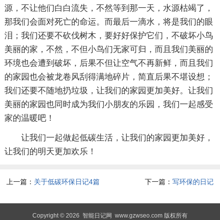
源，不让他们白白流失，不然等到那一天，水源枯竭了，
那我们会面对死亡的命运。而最后一滴水，将是我们的眼
泪；我们还要不砍伐树木，要好好保护它们，不破坏小鸟
美丽的家，不然，不但小鸟们无家可归，而且我们美丽的
环境也会遭到破坏，后果不但让空气不再新鲜，而且我们
的家园也会被龙卷风刮得满地碎片，简直后果不堪设想；
我们还要不随地扔垃圾，让我们的家园更加美好。让我们
美丽的家园也同时成为我们小朋友的乐园，我们一起感受
家的温暖吧！
让我们一起做起低碳生活，让我们的家园更加美好，
让我们的明天更加欢乐！
上一篇：
关于低碳环保日记4篇
下一篇：
写环保的日记
Copyright © 2026
智能日记网
www.gzwseo.com 版权所有