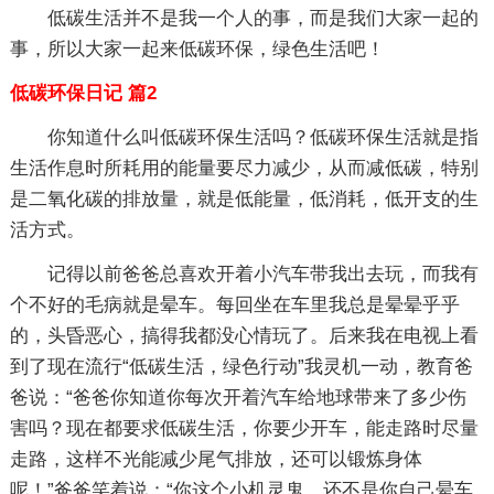
低碳生活并不是我一个人的事，而是我们大家一起的
事，所以大家一起来低碳环保，绿色生活吧！
低碳环保日记 篇2
你知道什么叫低碳环保生活吗？低碳环保生活就是指
生活作息时所耗用的能量要尽力减少，从而减低碳，特别
是二氧化碳的排放量，就是低能量，低消耗，低开支的生
活方式。
记得以前爸爸总喜欢开着小汽车带我出去玩，而我有
个不好的毛病就是晕车。每回坐在车里我总是晕晕乎乎
的，头昏恶心，搞得我都没心情玩了。后来我在电视上看
到了现在流行“低碳生活，绿色行动”我灵机一动，教育爸
爸说：“爸爸你知道你每次开着汽车给地球带来了多少伤
害吗？现在都要求低碳生活，你要少开车，能走路时尽量
走路，这样不光能减少尾气排放，还可以锻炼身体
呢！”爸爸笑着说：“你这个小机灵鬼，还不是你自己晕车