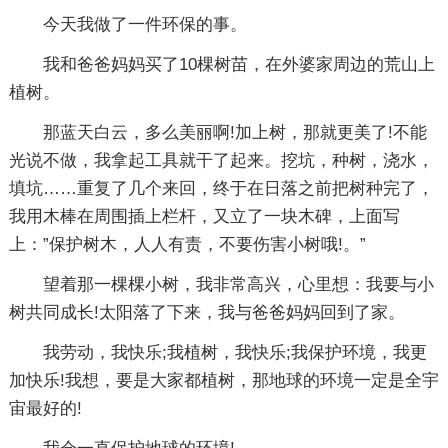
今天我做了一件环保的事。
我和爸爸妈妈买了10棵树苗，在外婆家周边的荒山上
植树。
那蓝天白云，多么美丽啊!加上树，那就更美了!不能
光说不做，我拿起工具就干了起来。挖坑，种树，浇水，
填坑……重复了几个来回，终于在日落之前把树种完了，
我用木棒在周围插上栏杆，又立了一块木碑，上面写
上：”保护树木，人人有责，不要伤害小树哦!。”
望着那一棵棵小树，我非常高兴，心里想：我要与小
树共同成长!太阳落了下来，我与爸爸妈妈回到了家。
我劳动，我快乐;我植树，我快乐;我保护环境，我更
加快乐!我想，要是大家都植树，那地球的环境一定是全宇
宙最好的!