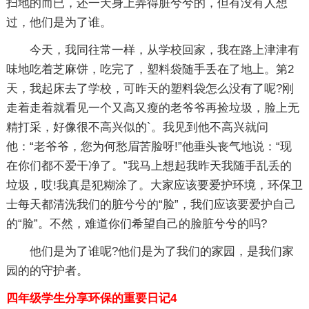
扫地的而已，还一天身上弄得脏兮兮的，但有没有人想
过，他们是为了谁。
今天，我同往常一样，从学校回家，我在路上津津有
味地吃着芝麻饼，吃完了，塑料袋随手丢在了地上。第2
天，我起床去了学校，可昨天的塑料袋怎么没有了呢?刚
走着走着就看见一个又高又瘦的老爷爷再捡垃圾，脸上无
精打采，好像很不高兴似的`。我见到他不高兴就问
他：“老爷爷，您为何愁眉苦脸呀!”他垂头丧气地说：“现
在你们都不爱干净了。”我马上想起我昨天我随手乱丢的
垃圾，哎!我真是犯糊涂了。大家应该要爱护环境，环保卫
士每天都清洗我们的脏兮兮的“脸”，我们应该要爱护自己
的“脸”。不然，难道你们希望自己的脸脏兮兮的吗?
他们是为了谁呢?他们是为了我们的家园，是我们家
园的的守护者。
四年级学生分享环保的重要日记4