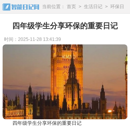
当前位置：
首页
>
生活日记
>
环保日
记
四年级学生分享环保的重要日记
时间：2025-11-28 13:41:39
四年级学生分享环保的重要日记