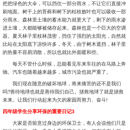
把把绿色的大伞，可以挡住一部分雨水，不让它们直接冲
刷地面。树干上的苔藓和树下的枯枝败叶也可以吸收一部
分雨水。森林里土壤的蓄水能力就更大了，剩下的雨水渗
进土壤，大都能够被储存起来。森林也是一个巨大的空调
器。夏天林子里枝林茂密，挡住了强烈的太阳光，自然就
比站在太阳底下凉快许多，冬天，由于树木遮挡，林子里
的热量不容易消散，所以也就比外面暖和些。
每天不管什么时候，总能看见车来车往的在马路上奔
驰。汽车也随着越来越多，城市污染也就严重了。
我们现在随意的破坏地球，将来痛苦的还不是我们
吗?善待地球也就是善待我们自己。拯救地球了就是拯救
未来。让我们行动起来为欠的家园而努力、奋斗!
四年级学生分享环保的重要日记3
大家是否留意过身边的环保卫士，有人会说他们只是