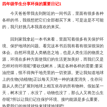
四年级学生分享环保的重要日记1
今天爸爸带我去到附近的一间书店，里面有很多各种
各样的书，我很想把它们全部都买下来，可是这是不可能
的，我只好挑几本我喜欢的来买。
回到家我拿起一本书来看，里面写着很多有关保护环
境、保护地球的问题。看完这本书后我有着有很深很深的
体会。自然环境是人类栖息之地，也是人类生活的物质之
源，环境在多种方面使我们的生活更加美好，而我们又是
怎样对待环境呢?要砍伐树木，满足各种各样的需要;要采
油挖煤，恨不得掏干地壳里的一切资源。更让我知道地球
上的生物(动植物)正以每天灭绝一种的速度消失，生存问
题从人类已扩展到地球上相互依存的所有物种。假如某一
天，树木没了，水没了，动物也没了，那么人又将怎么生
存呢?所以让我们记住保护环境、接约能源是多么重要。
热爱我们的地球就快来球球地球吧!