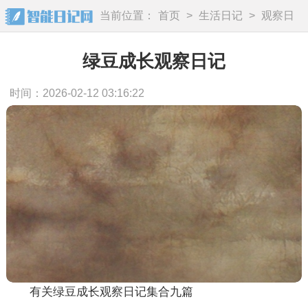
当前位置：
首页
>
生活日记
>
观察日
记
绿豆成长观察日记
时间：2026-02-12 03:16:22
有关绿豆成长观察日记集合九篇