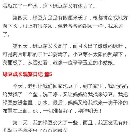
我就加了一些水，这下绿豆芽又有体力了。
第四天，绿豆芽足足有四厘米长了，根都拼命找地方
向下长，根上有很多须，像老爷爷的胡须一样，我乐坏
了。
第五天，绿豆芽又长高了，而且长出了嫩嫩的绿叶，
可是两片肥肥的子叶却萎焉了。小豆芽在太阳的照耀下，
美丽极了。从远处看，就像一位亭亭玉立的小姑娘。
绿豆成长观察日记 篇5
今天，老师让我们回家泡豆子，到了家里，我让妈妈
给我找了一个盆，洗干净，又让妈妈给我找来绿豆。我把
绿豆放进盆里，加水。最后，妈妈又给我找来一块干净的
布罩在上面。ok，一切准备好了，期待明天！
第二天，我的绿豆变大了一些，而且，我还发现有好
几颗豆子都长出了白白的嫩芽。