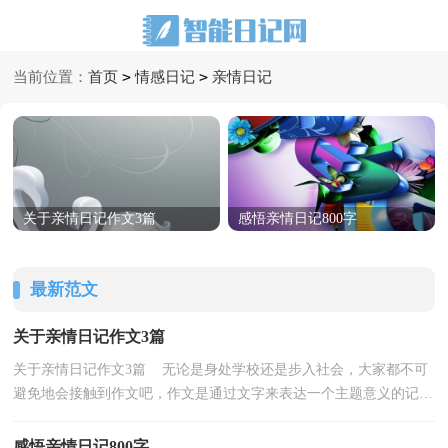
>
>
当前位置：
首页
情感日记
亲情日记
关于亲情日记作文3篇
感悟亲情日记800字
最新范文
关于亲情日记作文3篇
关于亲情日记作文3篇 无论是身处学校还是步入社会，大家都不可
避免地会接触到作文吧，作文是通过文字来表达一个主题意义的记叙
方法。相信写作文是一个让许多人都头痛的问题，...
感悟亲情日记800字