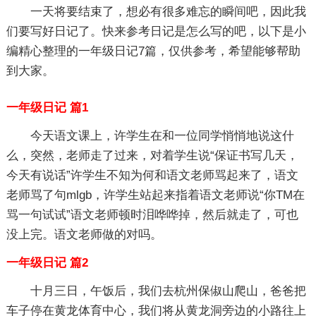
一天将要结束了，想必有很多难忘的瞬间吧，因此我
们要写好日记了。快来参考日记是怎么写的吧，以下是小
编精心整理的一年级日记7篇，仅供参考，希望能够帮助
到大家。
一年级日记 篇1
今天语文课上，许学生在和一位同学悄悄地说这什
么，突然，老师走了过来，对着学生说“保证书写几天，
今天有说话”许学生不知为何和语文老师骂起来了，语文
老师骂了句mlgb，许学生站起来指着语文老师说“你TM在
骂一句试试”语文老师顿时泪哗哗掉，然后就走了，可也
没上完。语文老师做的对吗。
一年级日记 篇2
十月三日，午饭后，我们去杭州保俶山爬山，爸爸把
车子停在黄龙体育中心，我们将从黄龙洞旁边的小路往上