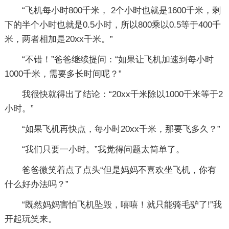
“飞机每小时800千米， 2个小时也就是1600千米，剩
下的半个小时也就是0.5小时，所以800乘以0.5等于400千
米，两者相加是20xx千米。”
“不错！”爸爸继续提问：“如果让飞机加速到每小时
1000千米，需要多长时间呢？”
我很快就得出了结论：“20xx千米除以1000千米等于2
小时。”
“如果飞机再快点，每小时20xx千米，那要飞多久？”
“我们只要一小时。”我觉得问题太简单了。
爸爸微笑着点了点头“但是妈妈不喜欢坐飞机，你有
什么好办法吗？”
“既然妈妈害怕飞机坠毁，嘻嘻！就只能骑毛驴了!”我
开起玩笑来。