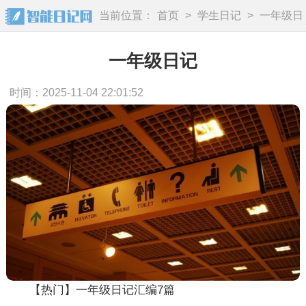
当前位置：
首页
>
学生日记
>
一年级日
记
一年级日记
时间：2025-11-04 22:01:52
【热门】一年级日记汇编7篇