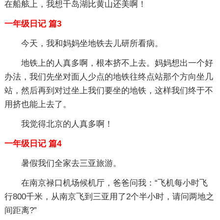
在船舷上，我想千岛湖比黄山还美啊！
一年级日记 篇3
今天，我和妈妈坐地铁去儿研所看病。
地铁上的人真多啊，根本挤不上去。妈妈想出一个好
办法，我们先坐对面人少点的地铁往终点站那个方向坐几
站，然后再到对过坐上我们要坐的地铁，这样我们终于不
用挤也能上去了。
我觉得北京的人真多啊！
一年级日记 篇4
暑假我们全家去三亚旅游。
在南京禄口机场候机厅，爸爸问我：“飞机每小时飞
行800千米，从南京飞到三亚用了2个半小时，请问两地之
间距离?”