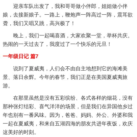
迎亲车队出发了，我和哥哥做小伴郎，姐姐做小伴
娘，去接新娘子。一路上，鞭炮声一阵高过一阵，震耳欲
聋，我们又唱又跳，高兴极了！
晚上，我们一起喝喜酒，大家欢聚一堂，举杯共庆。
热闹的一天过去了，我度过了一个快乐的元旦！
一年级日记 篇7
说到了夏威夷，人们会不由自主地想到它的海滩美
景、落日余辉。今年的春节，我们正是在美国夏威夷旅
游。
在那里虽然是没有五彩缤纷、各式各样的烟花，没有
那种张灯结彩、喜气洋洋的场景，但是我们在异国他乡过
年也别有一番风味。因为，爸爸、妈妈、外公、外婆和我
一起在夏威夷，和来自五湖四海的朋友共进年夜饭，欢庆
这美好的时刻。