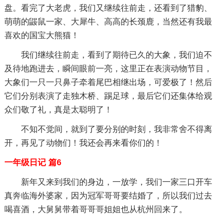
盘。看完了大老虎，我们又继续往前走，还看到了猎豹、
萌萌的鼹鼠一家、大犀牛、高高的长颈鹿，当然还有我最
喜欢的国宝大熊猫！
我们继续往前走，看到了期待已久的大象，我们迫不
及待地跑进去，瞬间眼前一亮，这里正在表演动物节目，
大象们一只一只鼻子牵着尾巴相继出场，可爱极了！然后
它们分别表演了走独木桥、踢足球，最后它们还集体给观
众们敬了礼，真是太聪明了！
不知不觉间，就到了要分别的时刻，我非常舍不得离
开，再见了动物们！我还会再来看你们的！
一年级日记 篇6
新年又来到我们的身边，一放学，我们一家三口开车
真奔临海外婆家，因为冠军哥哥要结婚了，所以我们过去
喝喜酒，大舅舅带着哥哥哥姐姐也从杭州回来了。