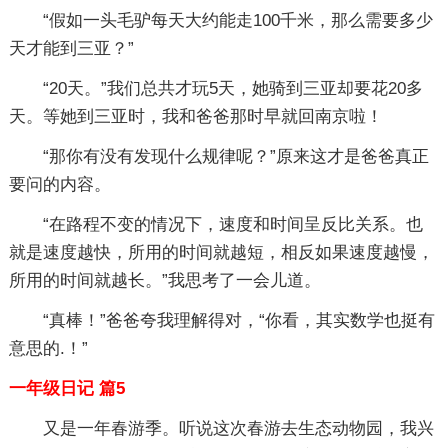
“假如一头毛驴每天大约能走100千米，那么需要多少
天才能到三亚？”
“20天。”我们总共才玩5天，她骑到三亚却要花20多
天。等她到三亚时，我和爸爸那时早就回南京啦！
“那你有没有发现什么规律呢？”原来这才是爸爸真正
要问的内容。
“在路程不变的情况下，速度和时间呈反比关系。也
就是速度越快，所用的时间就越短，相反如果速度越慢，
所用的时间就越长。”我思考了一会儿道。
“真棒！”爸爸夸我理解得对，“你看，其实数学也挺有
意思的.！”
一年级日记 篇5
又是一年春游季。听说这次春游去生态动物园，我兴