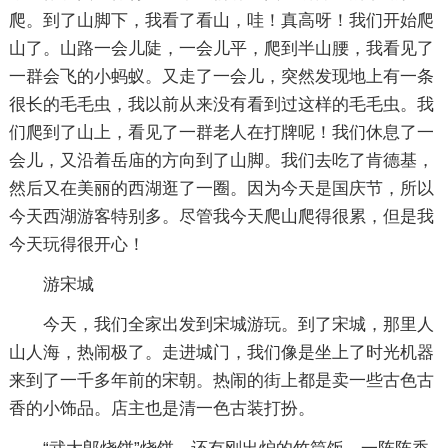
爬。到了山脚下，我看了看山，哇！真高呀！我们开始爬
山了。山路一会儿陡，一会儿平，爬到半山腰，我看见了
一群会飞的小蚂蚁。又走了一会儿，突然发现地上有一条
很长的毛毛虫，我以前从来没有看到过这样的毛毛虫。我
们爬到了山上，看见了一群老人在打牌呢！我们休息了一
会儿，又沿着岳庙的方向到了山脚。我们去吃了肯德基，
然后又在美丽的西湖逛了一圈。因为今天是国庆节，所以
今天西湖游客特别多。尽管我今天爬山爬得很累，但是我
今天玩得很开心！
游宋城
今天，我们全家出发到宋城游玩。到了宋城，那里人
山人海，热闹极了。走进城门，我们像是坐上了时光机器
来到了一千多年前的宋朝。热闹的街上都是卖一些古色古
香的小饰品。店主也是清一色古装打扮。