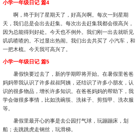
小学一年级日记 篇4
啊，终于到了星期天了，好高兴啊。每次一到星期
天，我们总是会出去赶集。每次出去赶集我都会很高兴，
因为总能得到好处。今天也不例外。我们刚一出去就听见
叽叽喳喳的。不过显出热闹。我们出去共买了 小汽车，和
一把木梳。今天我可高兴了。
小学一年级日记 篇5
暑假快要过去了，新的学期即将开始。在暑假里爸爸
妈妈带我认识了许多叔叔阿姨，还结识了许多小朋友，认
识的很多物品，增长许多知识。在爸爸妈妈的帮助下，我
学会做很多事情，比如洗碗筷、洗袜子、剪指甲、洗衣服
等。
暑假里最开心的事是去公园打气球，玩蹦蹦床，划
船；去跳跳虎走钢丝，玩滑梯。