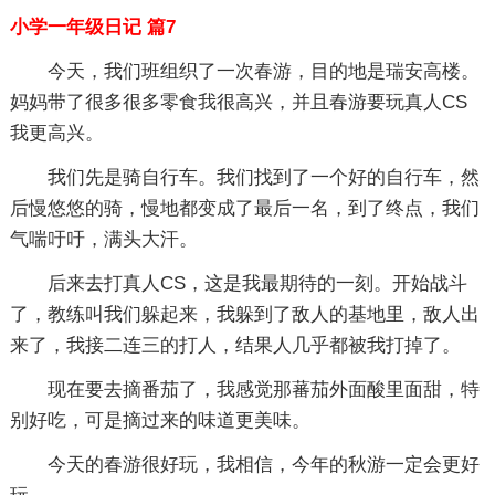
小学一年级日记 篇7
今天，我们班组织了一次春游，目的地是瑞安高楼。
妈妈带了很多很多零食我很高兴，并且春游要玩真人CS
我更高兴。
我们先是骑自行车。我们找到了一个好的自行车，然
后慢悠悠的骑，慢地都变成了最后一名，到了终点，我们
气喘吁吁，满头大汗。
后来去打真人CS，这是我最期待的一刻。开始战斗
了，教练叫我们躲起来，我躲到了敌人的基地里，敌人出
来了，我接二连三的打人，结果人几乎都被我打掉了。
现在要去摘番茄了，我感觉那蕃茄外面酸里面甜，特
别好吃，可是摘过来的味道更美味。
今天的春游很好玩，我相信，今年的秋游一定会更好