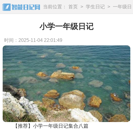
当前位置：
首页
>
学生日记
>
一年级日
记
小学一年级日记
时间：2025-11-04 22:01:49
【推荐】小学一年级日记集合八篇