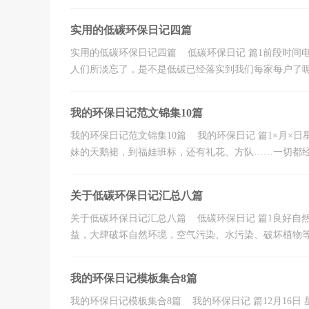
实用的低碳环保日记四篇
实用的低碳环保日记四篇 低碳环保日记 篇1前段时间
人们所淡忘了，是不是低碳已经落实到我们每家每户了呢？
我的环保日记范文锦集10篇
我的环保日记范文锦集10篇 我的环保日记 篇1×月×
妹的天鹅裙，到福娃班标，还有礼花、方队……一切都经.
关于低碳环保日记汇总八篇
关于低碳环保日记汇总八篇 低碳环保日记 篇1良好自
益，大肆破坏自然环境，空气污染、水污染、破坏植物等比
我的环保日记模板集合8篇
我的环保日记模板集合8篇 我的环保日记 篇12月16