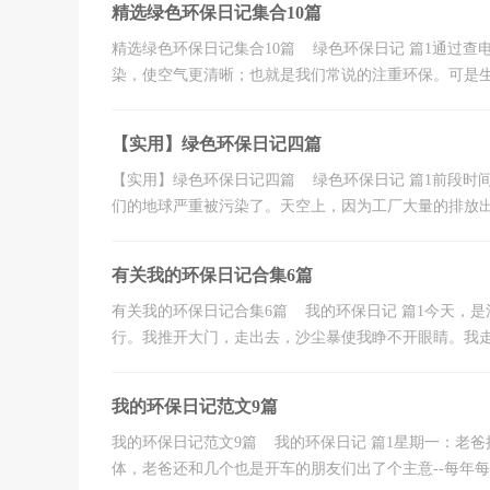
精选绿色环保日记集合10篇
精选绿色环保日记集合10篇 绿色环保日记 篇1通过查
染，使空气更清晰；也就是我们常说的注重环保。可是生活
【实用】绿色环保日记四篇
【实用】绿色环保日记四篇 绿色环保日记 篇1前段时
们的地球严重被污染了。天空上，因为工厂大量的排放出浓
有关我的环保日记合集6篇
有关我的环保日记合集6篇 我的环保日记 篇1今天，
行。我推开大门，走出去，沙尘暴使我睁不开眼睛。我走到
我的环保日记范文9篇
我的环保日记范文9篇 我的环保日记 篇1星期一：老
体，老爸还和几个也是开车的朋友们出了个主意--每年每人栽