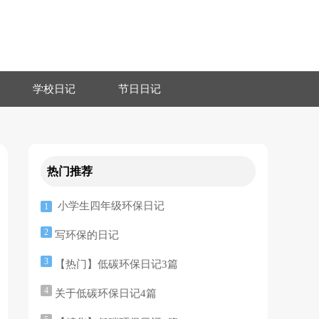
学校日记
节日日记
热门推荐
小学生四年级环保日记
1
2
写环保的日记
3
【热门】低碳环保日记3篇
4
关于低碳环保日记4篇