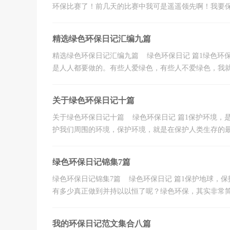
环保比赛了！前几天的比赛中我可是遥遥领先啊！我要保持
精选绿色环保日记汇编九篇
精选绿色环保日记汇编九篇 绿色环保日记 篇1绿色环
是人人都要做的。有些人爱绿色，有些人不爱绿色，我就是
关于绿色环保日记十篇
关于绿色环保日记十篇 绿色环保日记 篇1保护环境，
护我们周围的环境，保护环境，就是在保护人类生存的最宝
绿色环保日记锦集7篇
绿色环保日记锦集7篇 绿色环保日记 篇1保护地球，
有多少真正做到并持以以恒了呢？绿色环保，其实非常简单
我的环保日记范文集合八篇