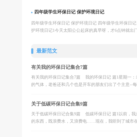
详情
区旁，有一条弯弯的小河，河水...【
】
四年级学生环保日记 保护环境日记
四年级学生环保日记 保护环境日记 四年级学生环保日记
护环境日记1今天太阳公公起床的真早呀，才6点钟就出
详情
作了。我今天也要早早的出...【
】
最新范文
有关我的环保日记集合7篇
有关我的环保日记集合7篇 我的环保日记 篇1星期一
的气体，老爸还和几个也是开车的朋友们出了个主意--每年
关于低碳环保日记合集9篇
关于低碳环保日记合集9篇 低碳环保日记 篇1以前，
的东西，既浪费水，又浪费电……现在，我听到了城市在宣