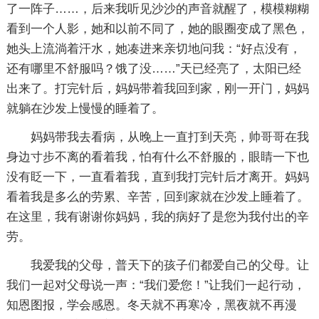
了一阵子……，后来我听见沙沙的声音就醒了，模模糊糊
看到一个人影，她和以前不同了，她的眼圈变成了黑色，
她头上流淌着汗水，她凑进来亲切地问我：“好点没有，
还有哪里不舒服吗？饿了没……”天已经亮了，太阳已经
出来了。打完针后，妈妈带着我回到家，刚一开门，妈妈
就躺在沙发上慢慢的睡着了。
妈妈带我去看病，从晚上一直打到天亮，帅哥哥在我
身边寸步不离的看着我，怕有什么不舒服的，眼睛一下也
没有眨一下，一直看着我，直到我打完针后才离开。妈妈
看着我是多么的劳累、辛苦，回到家就在沙发上睡着了。
在这里，我有谢谢你妈妈，我的病好了是您为我付出的辛
劳。
我爱我的父母，普天下的孩子们都爱自己的父母。让
我们一起对父母说一声：“我们爱您！”让我们一起行动，
知恩图报，学会感恩。冬天就不再寒冷，黑夜就不再漫