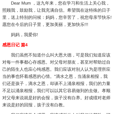
Dear Mum ，这九年来，您在学习和生活上关心我，
照顾我，鼓励我，让我充满自信。希望我在这特殊的日子
里，送上特别的问候：妈妈，您辛苦了，祝您母亲节快乐!
愿您在今后的日子里，更加美丽，更加快乐!!!
妈妈，我爱你!
感恩日记 篇4
我们虽然不知道什么叫大恩大德，可是我们知道应该
对每一件事都心存感恩。对父母对朋友，甚至对帮助过自
己的陌生人也应心纯感恩。我们应该对别人认为是理所应
当的事也怀着感恩的心情。“滴水之恩，当涌泉相报，我
们还是孩子，滴水之恩，却谈不上涌泉相报，我们的力量
不足以涌泉相报，我们可以以其它容易做到的去做。孝顺
对父母来说就是好的会报，孩子没有白养。好成绩对老师
来说是好的回报，孩子没有白教。