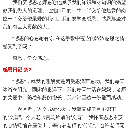
我们要感恩老师感谢他赋予我们知识和对知识的渴望
教我们做人的道理。他把自己的一生一半交给他热爱的岗
位一半交给他最爱的我们。我们要学会感恩。感恩那些对
我们有巨大贡献的人。
“感恩的心感谢有你”在这手歌中蕴含的浓浓感恩之情
感受到了吗？
感恩，学会感恩。
感恩日记 篇2
“感恩”，就我的理解就是因受恩泽而感动。我们每天
沐浴在阳光，雨露的恩泽下，我们每天生活在妈妈，老师
的关爱中，随着年龄的增长，我常常因这一份爱而感动。
上次月考，语文成绩很差，我简直成了目不识丁
的“文盲”。今天老师责骂所谓的“文盲”，我怀着忐忑不安
的心情蜷缩在座位上，等待着老师的“传讯”。也许老师无