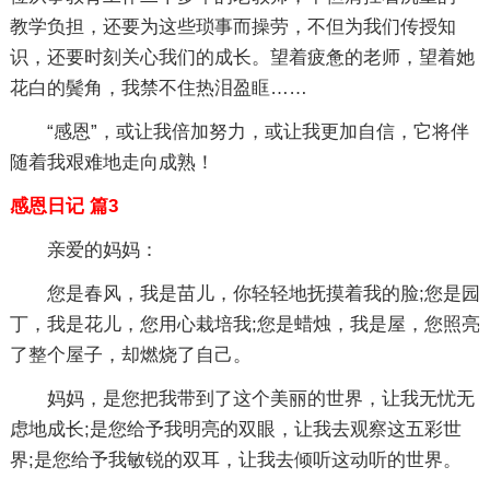
教学负担，还要为这些琐事而操劳，不但为我们传授知
识，还要时刻关心我们的成长。望着疲惫的老师，望着她
花白的鬓角，我禁不住热泪盈眶……
“感恩”，或让我倍加努力，或让我更加自信，它将伴
随着我艰难地走向成熟！
感恩日记 篇3
亲爱的妈妈：
您是春风，我是苗儿，你轻轻地抚摸着我的脸;您是园
丁，我是花儿，您用心栽培我;您是蜡烛，我是屋，您照亮
了整个屋子，却燃烧了自己。
妈妈，是您把我带到了这个美丽的世界，让我无忧无
虑地成长;是您给予我明亮的双眼，让我去观察这五彩世
界;是您给予我敏锐的双耳，让我去倾听这动听的世界。