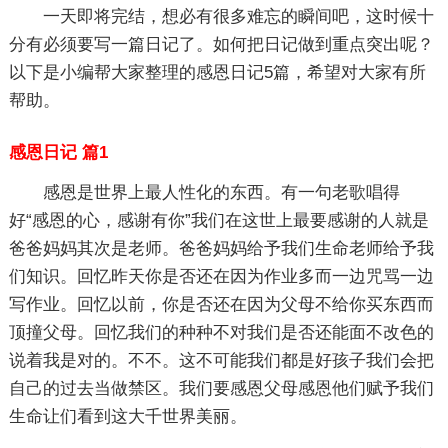
一天即将完结，想必有很多难忘的瞬间吧，这时候十
分有必须要写一篇日记了。如何把日记做到重点突出呢？
以下是小编帮大家整理的感恩日记5篇，希望对大家有所
帮助。
感恩日记 篇1
感恩是世界上最人性化的东西。有一句老歌唱得
好“感恩的心，感谢有你”我们在这世上最要感谢的人就是
爸爸妈妈其次是老师。爸爸妈妈给予我们生命老师给予我
们知识。回忆昨天你是否还在因为作业多而一边咒骂一边
写作业。回忆以前，你是否还在因为父母不给你买东西而
顶撞父母。回忆我们的种种不对我们是否还能面不改色的
说着我是对的。不不。这不可能我们都是好孩子我们会把
自己的过去当做禁区。我们要感恩父母感恩他们赋予我们
生命让们看到这大千世界美丽。