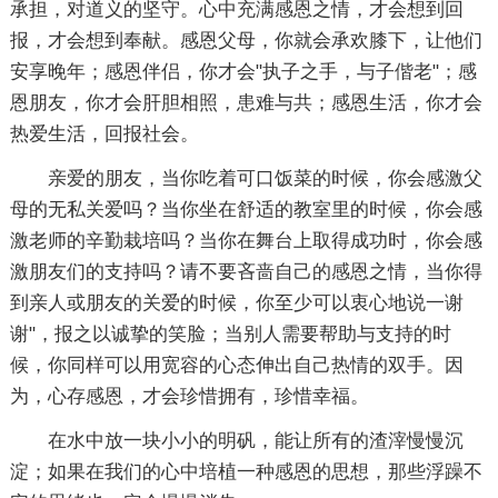
承担，对道义的坚守。心中充满感恩之情，才会想到回
报，才会想到奉献。感恩父母，你就会承欢膝下，让他们
安享晚年；感恩伴侣，你才会"执子之手，与子偕老"；感
恩朋友，你才会肝胆相照，患难与共；感恩生活，你才会
热爱生活，回报社会。
亲爱的朋友，当你吃着可口饭菜的时候，你会感激父
母的无私关爱吗？当你坐在舒适的教室里的时候，你会感
激老师的辛勤栽培吗？当你在舞台上取得成功时，你会感
激朋友们的支持吗？请不要吝啬自己的感恩之情，当你得
到亲人或朋友的关爱的时候，你至少可以衷心地说一谢
谢"，报之以诚挚的笑脸；当别人需要帮助与支持的时
候，你同样可以用宽容的心态伸出自己热情的双手。因
为，心存感恩，才会珍惜拥有，珍惜幸福。
在水中放一块小小的明矾，能让所有的渣滓慢慢沉
淀；如果在我们的心中培植一种感恩的思想，那些浮躁不