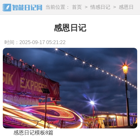
当前位置：
首页
>
情感日记
>
感恩日
记
感恩日记
时间：2025-09-17 05:21:22
感恩日记模板8篇