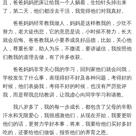
且，爸爸妈妈把床让给我一个人躺着，生怕针头掉出来
了，第二天，他们都没去干活，我觉得他们对我真好。
爸爸妈妈经常教我做人，妈妈是这样教我的，少壮不
努力，老大徒伤悲，它的意思是说，小时侯不努力，长大
就会后悔。爸爸教我从小要养成良好品德，比如，关心他
人，尊重长辈，助人为乐，不撒谎，要讲诚信，我按照他
们教我的道理去做，有了许多收获。
爸爸妈妈非常关心我的学习，回到家他们就会问我，
学校发生了什么事，表现得好不好及各种问题，考得好的
时候，他们表扬我，考得不好的时候，也没有严厉批评
我，而是帮我总结教训，让我虚心向同学学习和请教。
我八岁多了，我的每一步成长，都包含了父母的辛勤
汗水和无限爱心，我很感激他们，从现在开始，我要更听
他们的话，更努力学好本事，将来，我要给他们买好多好
吃的，还要给他们做饭，报答他们的养育之恩。