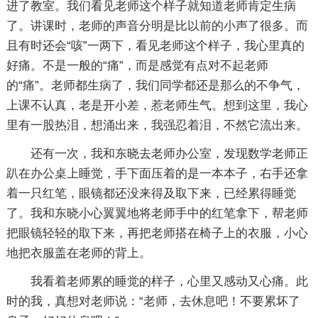
进了教室。我们看见老师这个样子就知道老师肯定生病
了。讲课时，老师的声音分明是比以前的小声了很多。而
且有时还会“咳”一两下，看见老师这个样子，我心里真的
好痛。不是一般的“痛”，而是感觉有点对不起老师
的“痛”。老师都生病了，我们同学都还是那么的不争气，
上课不认真，老是开小差，惹老师生气。想到这里，我心
里有一股热泪，想涌出来，我强忍着泪，不然它流出来。
还有一次，我和东晓去老师办公室，发现数学老师正
趴在办公桌上睡觉，手下面压着的是一本本子，右手还拿
着一只红笔，眼镜都还没来得及取下来，已经累得睡觉
了。我和东晓小心翼翼地将老师手中的红笔拿下，帮老师
把眼镜轻轻的取下来，再把老师搭在椅子上的衣服，小心
地把衣服盖在老师的背上。
我看着老师累的睡觉的样子，心里又感动又心痛。此
时的我，真想对老师说：“老师，去休息吧！不要累坏了