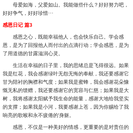
母爱如海，父爱如山。我能做些什么？好好努力吧，
好好争气，好好珍惜···
感恩日记 篇3
感恩之心，既能幸福他人，也会快乐自己。学会感
恩，是为了回报他人而付出的点滴行动；学会感恩，是为
了用道德的甘露滋润心灵。
生活在幸福的日子里，我的思绪总是飞得很远。如果
我是红花，我会感谢绿叶无怨无悔的奉献，我还要感谢它
甘为陪衬的胸襟和气度；如果我是蜜蜂，我会感谢花朵慷
慨无私的馈赠，我还要感谢它的宽容与仁慈；如果我是大
树，我将感谢太阳赋予我生命的能量，感谢大地给我坚实
的支撑；如果我是小河，我要感谢上苍，因为你赐给了我
响亮的歌喉和永不疲倦的'身躯。
感恩，不仅是一种美好的情感，更重要的是对责任的