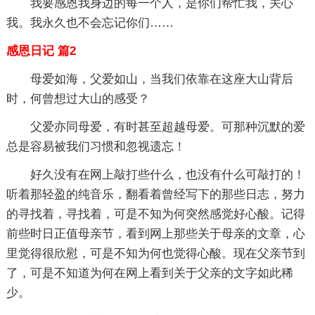
我要感恩我身边的每一个人，是你们帮忙我，关心
我。我永久也不会忘记你们……
感恩日记 篇2
母爱如海，父爱如山，当我们依靠在这座大山背后
时，何曾想过大山的感受？
父爱亦同母爱，有时甚至超越母爱。可那种沉默的爱
总是容易被我们习惯和忽视遗忘！
好久没有在网上敲打些什么，也没有什么可敲打的！
听着那轻盈的纯音乐，翻看着曾经写下的那些日志，努力
的寻找着，寻找着，可是不知为何突然感觉好心酸。记得
前些时日正值母亲节，看到网上那些关于母亲的文章，心
里觉得很欣慰，可是不知为何也觉得心酸。现在父亲节到
了，可是不知道为何在网上看到关于父亲的文字如此稀
少。