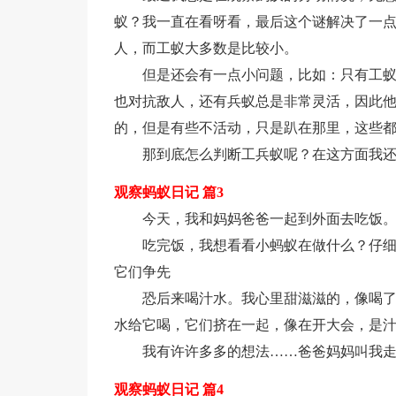
蚁？我一直在看呀看，最后这个谜解决了一
人，而工蚁大多数是比较小。
但是还会有一点小问题，比如：只有工
也对抗敌人，还有兵蚁总是非常灵活，因此
的，但是有些不活动，只是趴在那里，这些
那到底怎么判断工兵蚁呢？在这方面我
观察蚂蚁日记 篇3
今天，我和妈妈爸爸一起到外面去吃饭
吃完饭，我想看看小蚂蚁在做什么？仔
它们争先
恐后来喝汁水。我心里甜滋滋的，像喝
水给它喝，它们挤在一起，像在开大会，是
我有许许多多的想法……爸爸妈妈叫我
观察蚂蚁日记 篇4