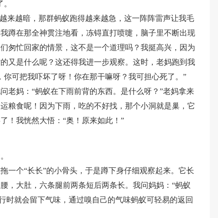
了。
得越来越暗，那群蚂蚁跑得越来越急，这一阵阵雷声让我毛
。我蹲在那全神贯注地看，冻锝直打喷嚏，脑子里不断出现
人们匆忙回家的情景，这不是一个道理吗？我挺高兴，因为
背的又是什么呢？这还得我进一步观察。这时，老妈跑到我
，你可把我吓坏了呀！你在那干嘛呀？我可担心死了。”
问老妈：“蚂蚁在下雨前背的东西。是什么呀？”老妈拿来
们运粮食呢！因为下雨，吃的不好找，那个小洞就是巢，它
了！我恍然大悟：“奥！原来如此！”
食。
拖一个“长长”的小骨头，于是蹲下身仔细观察起来。它长
腰，大肚，六条腿前两条短后两条长。我问妈妈：“蚂蚁
蚁爬行时就会留下气味，通过嗅自己的气味蚂蚁可轻易的返回