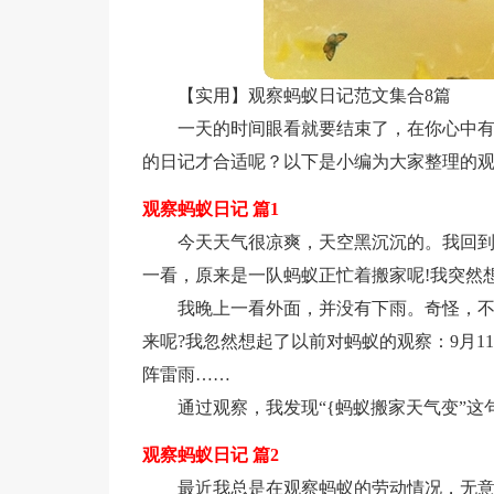
【实用】观察蚂蚁日记范文集合8篇
一天的时间眼看就要结束了，在你心中
的日记才合适呢？以下是小编为大家整理的观
观察蚂蚁日记 篇1
今天天气很凉爽，天空黑沉沉的。我回到
一看，原来是一队蚂蚁正忙着搬家呢!我突然
我晚上一看外面，并没有下雨。奇怪，不
来呢?我忽然想起了以前对蚂蚁的观察：9月1
阵雷雨……
通过观察，我发现“{蚂蚁搬家天气变”这
观察蚂蚁日记 篇2
最近我总是在观察蚂蚁的劳动情况，无