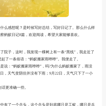
有什么感想呢？是时候写好总结，写好日记了。那么什么样
察蚂蚁日记8篇，欢迎阅读，希望大家能够喜欢。
了院子，这时，我发现一棵树上有一条“黑线”，我走近了
想起了一条俗语：“蚂蚁搬家雨哗哗”。我便走了。
是说：“蚂蚁搬家雨哗哗”，吗?为什么蚂蚁搬家了，雨没
1日，天气变阴但并没有下雨；9月22日，天气只下了一小
句话更准确一些。
意中有了一个念头，这个念头是到底哪只是工蚁，哪只是兵