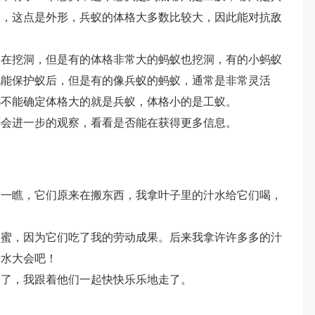
点，这点是外形，兵蚁的体格大多数比较大，因此能对抗敌
蚁在挖洞，但是有的体格非常大的蚂蚁也挖洞，有的小蚂蚁
他能保护蚁后，但是有的像兵蚁的蚂蚁，通常是非常灵活
都不能确定体格大的就是兵蚁，体格小的是工蚁。
还会进一步的观察，看看是否能在获得更多信息。
。
细一瞧，它们原来在搬东西，我拿叶子里的汁水给它们喝，
了蜜，因为它们吃了我的劳动成果。后来我拿许许多多的汁
汁水大会吧！
走了，我跟着他们一起快快乐乐地走了。