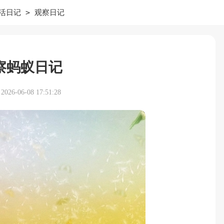
>
活日记
观察日记
察蚂蚁日记
26-06-08 17:51:28