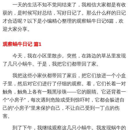
一天的生活不知不觉间结束了，我相信大家都是有收
获的，是时候写好总结，写好日记了。那么什么样的日记
才合适呢？以下是小编精心整理的观察蜗牛日记6篇，欢
迎大家分享。
观察蜗牛日记 篇1
今天，我在小区里散步。突然，在路边的草丛里发现
了几只小蜗牛。于是，我把它们都带回了家。
我把这些小家伙都带回了家后，把它们放进一个小盒
子里，然后对它们进行了仔细的观察。看，它们长着一对
触角，触角上各有一颗黑珍珠——它的眼睛。它还背着一
个“小房子”，每次遇到危险或受到惊吓时，它都会躲进自
己的“小房子”里来保护自己，不让自己受到一丁点的伤
害。
到了下午，我继续观察这几只小蜗牛。我发现蜗牛的