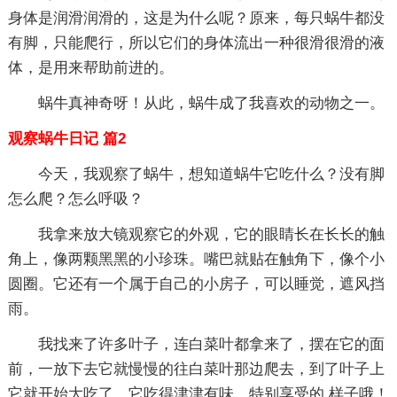
身体是润滑润滑的，这是为什么呢？原来，每只蜗牛都没
有脚，只能爬行，所以它们的身体流出一种很滑很滑的液
体，是用来帮助前进的。
蜗牛真神奇呀！从此，蜗牛成了我喜欢的动物之一。
观察蜗牛日记 篇2
今天，我观察了蜗牛，想知道蜗牛它吃什么？没有脚
怎么爬？怎么呼吸？
我拿来放大镜观察它的外观，它的眼睛长在长长的触
角上，像两颗黑黑的小珍珠。嘴巴就贴在触角下，像个小
圆圈。它还有一个属于自己的小房子，可以睡觉，遮风挡
雨。
我找来了许多叶子，连白菜叶都拿来了，摆在它的面
前，一放下去它就慢慢的往白菜叶那边爬去，到了叶子上
它就开始大吃了，它吃得津津有味，特别享受的.样子哦！