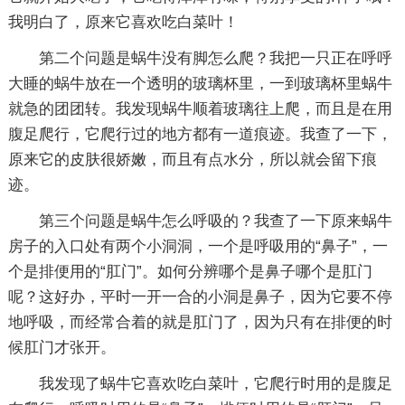
我明白了，原来它喜欢吃白菜叶！
第二个问题是蜗牛没有脚怎么爬？我把一只正在呼呼
大睡的蜗牛放在一个透明的玻璃杯里，一到玻璃杯里蜗牛
就急的团团转。我发现蜗牛顺着玻璃往上爬，而且是在用
腹足爬行，它爬行过的地方都有一道痕迹。我查了一下，
原来它的皮肤很娇嫩，而且有点水分，所以就会留下痕
迹。
第三个问题是蜗牛怎么呼吸的？我查了一下原来蜗牛
房子的入口处有两个小洞洞，一个是呼吸用的“鼻子”，一
个是排便用的“肛门”。如何分辨哪个是鼻子哪个是肛门
呢？这好办，平时一开一合的小洞是鼻子，因为它要不停
地呼吸，而经常合着的就是肛门了，因为只有在排便的时
候肛门才张开。
我发现了蜗牛它喜欢吃白菜叶，它爬行时用的是腹足