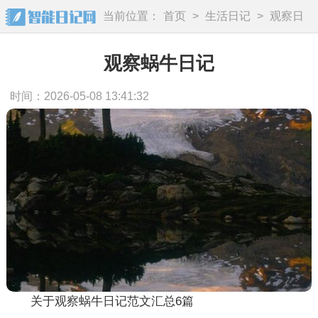
当前位置：
首页
>
生活日记
>
观察日
记
观察蜗牛日记
时间：2026-05-08 13:41:32
关于观察蜗牛日记范文汇总6篇