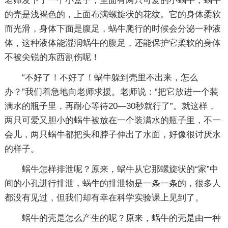
老师发下了一个小盒子，里面有两只可爱的小蜗牛，蜗牛
的壳是浅褐色的，上面布满螺旋状的花纹。它的身体柔软
而光滑，身体下面是腹足，蜗牛爬行的时候会分泌一种液
体，这种液体能湿润蜗牛的腹足，还能保护它柔软的身体
不被尖锐的东西割伤呢！
“不好了！不好了！蜗牛躲到壳里不出来，怎么
办？”我们着急地向老师求援。老师说：“把它放进一个装
满水的瓶子里，再耐心等待20—30秒就行了”。就这样，
两只可爱又胆小的蜗牛被放在一个装满水的瓶子里，不一
会儿，两只蜗牛都把头和脖子伸出了水面，好像很讨厌水
的样子。
蜗牛怎样排泄呢？原来，蜗牛从它那螺旋状的“家”中
间的小孔进行排泄，蜗牛的排泄物是一条一条的，很多人
都没有见过，但我们却有幸在科学实验课上见到了。
蜗牛的壳是怎么产生的呢？原来，蜗牛的壳是由一种