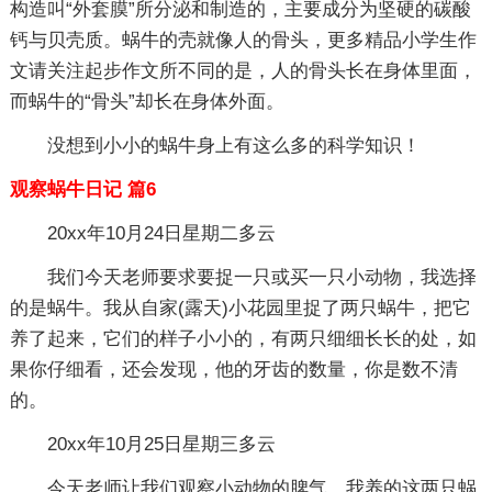
构造叫“外套膜”所分泌和制造的，主要成分为坚硬的碳酸
钙与贝壳质。蜗牛的壳就像人的骨头，更多精品小学生作
文请关注起步作文所不同的是，人的骨头长在身体里面，
而蜗牛的“骨头”却长在身体外面。
没想到小小的蜗牛身上有这么多的科学知识！
观察蜗牛日记 篇6
20xx年10月24日星期二多云
我们今天老师要求要捉一只或买一只小动物，我选择
的是蜗牛。我从自家(露天)小花园里捉了两只蜗牛，把它
养了起来，它们的样子小小的，有两只细细长长的处，如
果你仔细看，还会发现，他的牙齿的数量，你是数不清
的。
20xx年10月25日星期三多云
今天老师让我们观察小动物的脾气。我养的这两只蜗