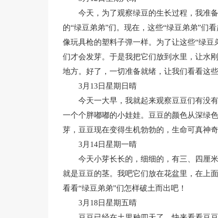
今天，为了观察绿豆的生长过程，我准
的“绿豆弟弟”们。现在，这些“绿豆弟弟”
像玩具枪的塑料子弹一样。为了让这些“绿豆
们才会发芽。于是我把它们放到水里，让水
地方。好了，一切准备就绪，让我们看看这些
3月13日星期日晴
今天一大早，我就起来观察豆豆们有没
一个个胖嘟嘟的小娃娃。豆豆的颜色从深绿
芽，豆豆现在变得生机勃勃的，生命可真神
3月14日星期一晴
今天小芽长长的，细细的，有三、四厘
就是豆豆的茎。我吧它们放在花盆里，在上面
看看“绿豆弟弟”们怎样破土而出吧！
3月18日星期五晴
豆豆已经在土里种四天了，快来看看豆