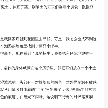
了泥土，伸直了茎。刚破土的豆豆们垂着小脑袋，慢慢豆
于是我回家后就到花园里去寻找。可是，我怎么也找不到这
一个潮湿的墙角里找到了两只小蜗牛。
到很新奇。现在看到了真的蜗牛，我要把它仔细地观察一
”，柔软的身体就藏在这个房子里。我把它们放在一个小盒
身湿漉漉的。头部有一对螺旋形的触角，对外界刺激有敏感
就从用薄膜封闭着的“门洞”里出来了，这说明蜗牛非常害
白色的痕迹，在阳光下闪烁。这说明它行走的时候需要润