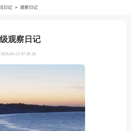
>
活日记
观察日记
级观察日记
26-01-23 07:26:20