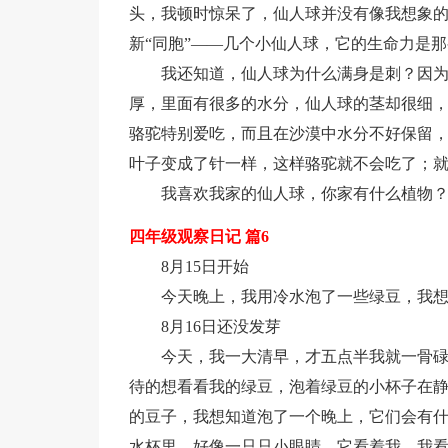
头，我顿时惊呆了，仙人球并没有像我想象
新“同胞”——几个小仙人球，它的生命力是
我还知道，仙人球为什么满身是刺？因
厚，里面有很多的水分，仙人球的茎却很细
骆驼特别爱吃，而且在沙漠中水分不好保留
叶子变成了针一样，这样骆驼就不会吃了；
我喜欢我家的仙人球，你家有什么植物
四年级观察日记 篇6
8月15日开始
今天晚上，我用冷水泡了一些绿豆，我
8月16日还没发芽
今天，我一大清早，才五点半我就一骨
待的想看看我的绿豆，泡着绿豆的小杯子在
的豆子，我想知道泡了一个晚上，它们会有
水杯里，好像一只只小眼睛，它看着我，我