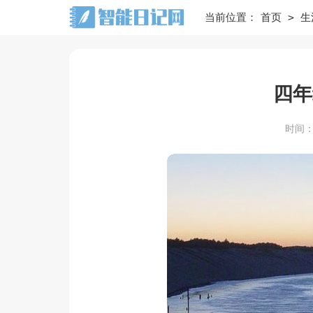
>
当前位置：
首页
生
四年
时间：20