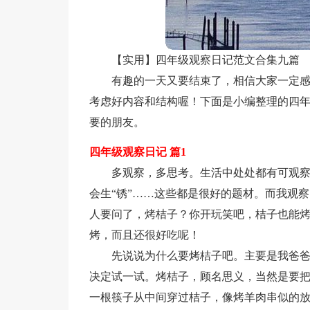
【实用】四年级观察日记范文合集九篇
有趣的一天又要结束了，相信大家一定
考虑好内容和结构喔！下面是小编整理的四年
要的朋友。
四年级观察日记 篇1
多观察，多思考。生活中处处都有可观
会生“锈”……这些都是很好的题材。而我观
人要问了，烤桔子？你开玩笑吧，桔子也能
烤，而且还很好吃呢！
先说说为什么要烤桔子吧。主要是我爸
决定试一试。烤桔子，顾名思义，当然是要
一根筷子从中间穿过桔子，像烤羊肉串似的