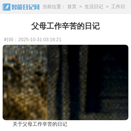
当前位置：
首页
>
生活日记
>
工作日
记
父母工作辛苦的日记
时间：2025-10-31 03:16:21
关于父母工作辛苦的日记