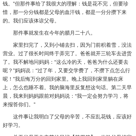
钱。”但那件事给了我很大的理解：钱是花不完，但要珍
惜，那一分分钱都是父母的血汗钱，都是一分分攒下来
的。我们应该体谅父母。
那件事就发生在今年的腊月二十八。
家里扫完了，又到小铺去扫，因为门前积着雪，没法
营业。过了很长时间终于弄完了。爸爸就开三轮车去进货
了。我不解地问妈妈：“这么冷的天，爸爸为什么还要去
呢？”妈妈说：“过了年，又要交学费了，不攒下点怎么行
呢！”我后悔万分的回到家里。晚上我回到家里躺在床
上，怎么也睡不着。我的脑海里反复想这句话。第二天早
晨，我来到妈妈跟前对妈妈说：“我一定会努力学习，将
来报答你们。”
这件事让我明白了父母的辛苦，不应乱花钱，应该好
好学习。