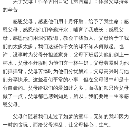
关于父母工作辛苦的日记【第四篇】：体验父母持家
的辛苦
感恩父母，感恩他们用十月怀胎，给予了我生命；感
恩父母，感恩他们用辛勤汗水，哺育了我成长；感恩父
母，感恩他们用深切教诲，教会了我做人。父母给予了我
们的太多太多，我们这些作子女的却不知从何做起。也
许，没事时为父母分担些家务，父母下班后为他们倒上一
杯水，父母不舒服时为他们充一杯牛奶，父母劳累时为他
们捶捶背，父母苦恼时为他们分忧解难，父母高兴时与他
们分享快乐。这些看似平常的小事，但在父母眼中却是十
分自豪的。父母给我们的爱如此之多，而我们却只给父母
做了一点，父母都已感到知足，所以，我们要用一生来感
恩父母。
父母伴随着我们走过了如梦的童年，无知的我却因为
一时的贪玩，而给父母添乱，让父母操心，生气。