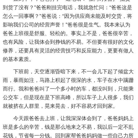
到货了没有？”爸爸刚挂完电话，我就急忙问：“爸爸这是
怎么一回事啊？”爸爸说：“因为供应商未能及时交货，将
影响我们公司的经营声誉！”爸爸很是生气。我本来认为
爸爸上班很是舒服、轻松的。事实上不是，爸爸很辛苦，
也有风险，让我体会到挣钱的不易。不但要有很好的文化
修养，还要具有灵活的经营技巧和反应能力，更要有做人
的基本素质。
下班前，天空逐渐昏暗下来，不一会儿下起了倾盆大
雨，暴雨如注，马路上积起了很深的水，车子在水中蹒跚
而行。我和爸爸叫了一个多小时的车，都没叫到，只能乘
公交车，但是现在是下班高峰，所以车子上人很多，我们
就被挤在人群里，晃来晃去，好不容易才回到家。
今天跟爸爸去上班，让我深深体会到了，爸爸妈妈上
班是多么的辛苦，钱是那么地来之不易，我以后一定不乱
花钱，节省每一分钱。回到家帮爸爸妈妈做一些自己力所