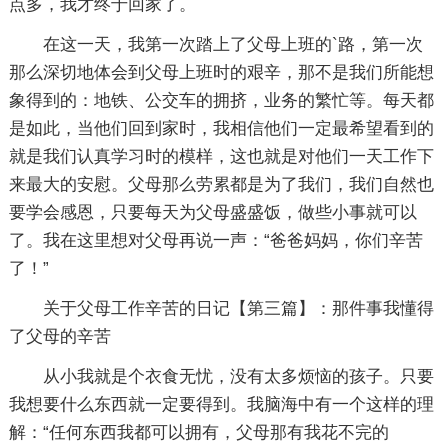
点多，我才终于回家了。
在这一天，我第一次踏上了父母上班的`路，第一次
那么深切地体会到父母上班时的艰辛，那不是我们所能想
象得到的：地铁、公交车的拥挤，业务的繁忙等。每天都
是如此，当他们回到家时，我相信他们一定最希望看到的
就是我们认真学习时的模样，这也就是对他们一天工作下
来最大的安慰。父母那么劳累都是为了我们，我们自然也
要学会感恩，只要每天为父母盛盛饭，做些小事就可以
了。我在这里想对父母再说一声：“爸爸妈妈，你们辛苦
了！”
关于父母工作辛苦的日记【第三篇】：那件事我懂得
了父母的辛苦
从小我就是个衣食无忧，没有太多烦恼的孩子。只要
我想要什么东西就一定要得到。我脑海中有一个这样的理
解：“任何东西我都可以拥有，父母那有我花不完的