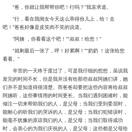
“爸，你就让我帮帮你吧！行吗？”我哀求道。
“行，看在我闺女今天这么乖得份儿上，给！去
吧！”爸爸好像是皮笑肉不笑的说道。
“阿姨 ，你看看这个吧！”“叔叔！给您！”
“就剩最后一张了，呼！好累啊！”“奶奶 ！这张给您
看看。”
辛苦的一天终于度过了，可是我仔细的想想，虽说我
发完的时间不长，但是我并没有给那些叔叔阿姨们讲，她
们并不是知道得很清楚。而爸爸却要把这些内容将给叔叔
阿姨听，这些事情用的时间更长。当我们遇到困难时，能
倾注一切来帮助我们的人，是父母；当我们受到委屈时，
能耐心的听我们的哭诉的人，是父母；当我们犯错误时，
能毫不犹豫的原谅我们的人，是父母；当我们取得成功
时，会衷心的为我们庆祝的人，是父母；这些都是父母给