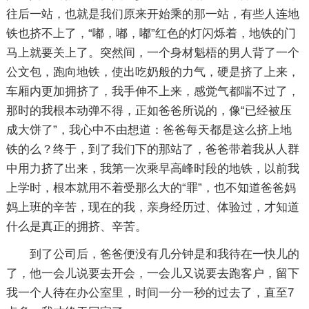
往后一站，也就是我们原来开始乘的那一站，有些人连地
铁也挤不上了，“嘟，嘟，嘟”红色的灯闪烁着，地铁的门
马上就要关上了。突然间，一个身材魁梧的男人背了一个
公文包，跑向地铁，使出吃奶般的力气，硬是挤了上来，
车厢内更加拥挤了，我手伸不上来，感觉气都喘不过了，
那时的我根本动弹不得，正如爸爸所说的，像“已经被压
成大饼了”，我心中不由想道：爸爸每天都是这么挤上地
铁的么？终于，到了我们下的那站了，爸爸带着我从人群
中用力挤了出来，我第一次乘早高峰时段的地铁，以前我
上学时，根本就用不着受那么大的“罪”，也不知道爸爸妈
妈上班的辛苦，现在的我，亲身经历过、体验过，才知道
什么是真正的拥挤、辛苦。
到了公司后，爸爸便没有几分钟是和我待在一快儿的
了，他一会儿说要去开会，一会儿又说要去跑客户，留下
我一个人待在办公室里，时间一分一秒的过去了，直至7