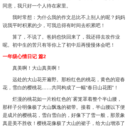
同意，我只好一个人待在家里。
我时常想：为什么我的作文总比不上别人的呢？妈妈
说我平时积累的少，可我总得有时间去积累吧！
算了，不说了。爸妈也快回来了，我还得去攻作业
呢。初中生的苦只有等你上了初中后再慢慢体会吧！
一年级心情日记 篇2
真美啊！大山真美啊！
远处的大山花开遍野。那粉红色的桃花，黄色的迎春
花，雪白的樱桃花……共同构成了一幅“春日山花图”！
烂漫的桃花如一片粉红色的`雾笼罩着整个半山腰，
那样子分明像极了大山飘逸的裙带。接着，半山腰以下便
是成片的樱桃花，雪白雪白的，好像下了雪一般，那景象
真是美不胜收！樱桃花像极了大山的裙子，给大山增添了