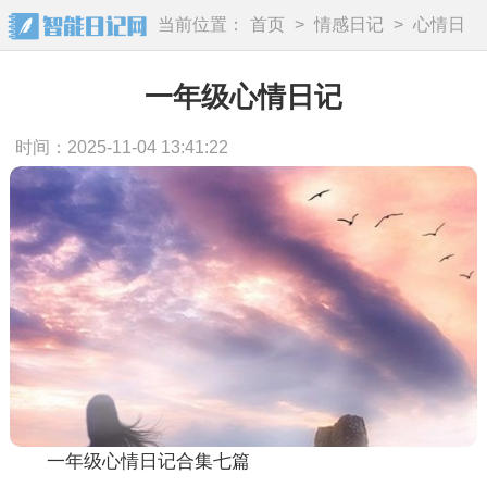
当前位置：
首页
>
情感日记
>
心情日
记
一年级心情日记
时间：2025-11-04 13:41:22
一年级心情日记合集七篇