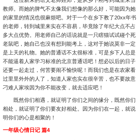
这位新来的语文老师姓郑，是从乡下刚考到城里来当
教师。而她的脾气不太像我们想像的那么好，可能因为她
的家里的情况也很麻烦吧。对于一个在乡下教了20xx年书
的老师，转到城里来实在不容易，毕竟除了年纪大点不占
多大点优势。用老师自己的话说就是一只瞎猫试试碰个死
老鼠吧，她自己也没有想到能考上，这对于她说莫非一定
是上天的礼物。她的普通话不太很标准，可是乡下人总是
不能逼着人家学习标准的北京普通话吧！想必以后的日子
还要一起走过，何苦要闹不愉快呢！而我们也是在农家看
过里里外外的人了，知道人家也实在很辛苦，也不要故意
刁难人家埃因为你不能改变，就去适应吧！
既然你们相遇，就证明了你们之间的缘分，既然你们
相处，就证明了你们要友好相处。因为你们在一起，就说
明你们的心是相聚的！
一年级心情日记 篇4