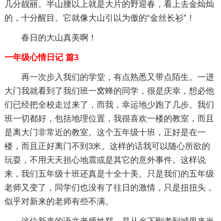
几分靓丽。半山腰以上就是大片的野迎春，看上去金灿灿
的，十分醒目。它就像大山引以为傲的“金丝长衫”！
春日的大山真美啊！
一年级心情日记 篇3
再一次步入我们的学堂，有点熟悉又带点陌生。一进
大门我就看到了我们班一窝蜂的同学，很是庆幸，想必他
们已经把全校走过来了，而我，幸运地少跑了几步。我们
班一切都好，包括地理位置，我很喜欢一楼的教室，而且
是离大门非常近的教室。这个五年级十班，正好是在一
楼，而且正好离门不到3米。这样的话我可以随心所欲的
玩耍，不用天天担心地震或是其它的意外事件。这样说
来，我们五年级十班还真是十全十美。只是我们的五年级
老师又变了，同学们也没有了往日的激情，只是扭扭头，
似乎对新来的老师有些不满。