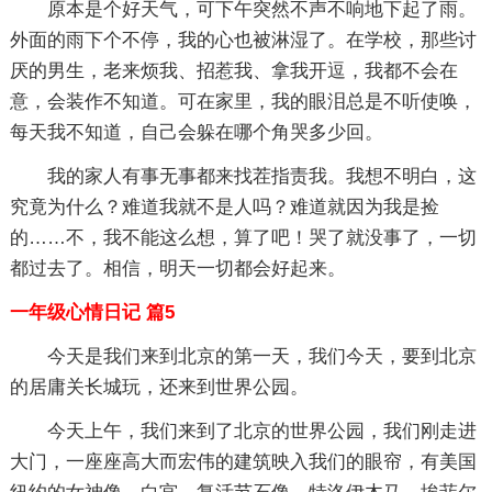
原本是个好天气，可下午突然不声不响地下起了雨。
外面的雨下个不停，我的心也被淋湿了。在学校，那些讨
厌的男生，老来烦我、招惹我、拿我开逗，我都不会在
意，会装作不知道。可在家里，我的眼泪总是不听使唤，
每天我不知道，自己会躲在哪个角哭多少回。
我的家人有事无事都来找茬指责我。我想不明白，这
究竟为什么？难道我就不是人吗？难道就因为我是捡
的……不，我不能这么想，算了吧！哭了就没事了，一切
都过去了。相信，明天一切都会好起来。
一年级心情日记 篇5
今天是我们来到北京的第一天，我们今天，要到北京
的居庸关长城玩，还来到世界公园。
今天上午，我们来到了北京的世界公园，我们刚走进
大门，一座座高大而宏伟的建筑映入我们的眼帘，有美国