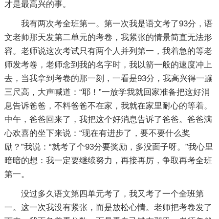
才是最高兴的事。
我有两次考全班第一。第一次我是语文考了93分，语
文老师那天发第二单元的考卷，我紧张的情景简直无法形
容。老师说这次考试只有两个人并列第一，我着急的等老
师发考卷，老师念到我的名字时，我以箭一般的速度冲上
去，当我拿到考卷的那一刻，一看是93分，我高兴得一蹦
三尺高，大声喊道：“耶！”一放学我就回家准备把这好消
息告诉爸爸，不料爸爸不在家，我就在家里耐心的等着。
中午，爸爸回来了，我把这个好消息告诉了爸爸。爸爸满
心欢喜的坐下来说：“现在有进步了，要不要什么奖
励？”我说：“就考了个93分要奖励，多没面子呀。”我心里
暗暗的想：我一定要继续努力，再接再厉，争取再考全班
第一。
没过多久语文第四单元考了，我又考了一个全班第
一。这一次我没有紧张，而是放松心情。老师把考卷发了