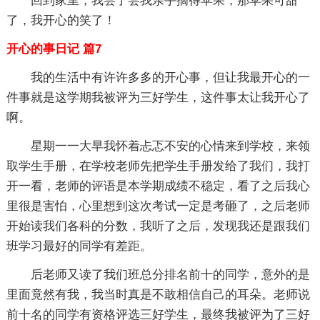
回到家里，我尝了尝我亲手摘得苹果，那苹果可甜
了，我开心的笑了！
开心的事日记 篇7
我的生活中有许许多多的开心事，但让我最开心的一
件事就是这学期我被评为三好学生，这件事太让我开心了
啊。
星期一一大早我怀着忐忑不安的心情来到学校，来领
取学生手册，在学校老师先把学生手册发给了我们，我打
开一看，老师的评语是本学期成绩不稳定，看了之后我心
里很是害怕，心里想到这次考试一定是考砸了，之后老师
开始读我们各科的分数，我听了之后，发现我还是跟我们
班学习最好的同学有差距。
后老师又读了我们班总分排名前十的同学，意外的是
里面竟然有我，我当时真是不敢相信自己的耳朵。老师说
前十名的同学有资格评选三好学生，最终我被评为了三好