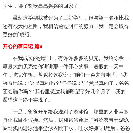
学生，哪了奖状高高兴兴的回家了。
虽然这学期我被评为了三好学生，但与第一名相比我
还有很大的差距，我相信通过明年的努力，我一定会取得
更好的`成绩。
开心的事日记 篇8
在我成长的沙滩上，有许许多多的贝壳。我给你拿一
颗最大的贝壳给你讲讲那一件开心的事。暑假的一天中
午，吃完午饭。爸爸拉这我说：“咱们一会去游泳吧！”我
兴奋地说：“这是真的吗？”爸爸说：“当然是真的了，爸爸
还会骗你吗？”我心里想这我都盼望了好几个月了，我的
愿望这下终于实现了。
于是，爸爸开车给我送到了游泳馆。那里的人非常多
真让我目不暇接。然后，我和爸爸穿上了游泳衣带着游泳
圈到浅的游泳池来游泳衣跳下水，哇水好凉呀!然后，爸爸