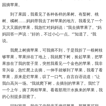
园摘苹果。
到了果园，我看见了各种各样的果树。有梨树、桃
树、橘树……妈妈带我去了种苹果的地方。我看见了一个
又大又圆的苹果，我急忙对妈妈说：”我去摘苹果了。“妈
妈回答一声说：”好的，不过小心一点。“”知道了。“我
说。
我爬上树摘苹果，可我摘不到，于是我折了一根树枝
够苹果，苹果掉在了地上，我就爬下树，捡起苹果，把苹
果放在了我的筐子里，突然我看见一个金色的苹果，我非
常兴奋，急忙爬上去摘，一伸手就够到了苹果，我看了看
苹果，原来是烂苹果，叹了一口气，自言自语说道：”让
我白高兴一场。“我就爬下树，去摘别的苹果了。我忙了
一个上午，摘了两框苹果。看着那用汗水换来的苹果，我
的心别提多甜蜜了。