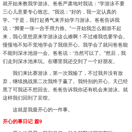
就开始来教我学游泳。爸爸严肃地对我说：“学游泳不要
三心儿意要专心致志。”我说：“好的，我一定认真的
学。”于是，我打起勇气来开始学习游泳。爸爸告诉我
说：“脚要一张一合手用力推。”一开始我怎么都游不起
来，我心里想原来学游泳这么难啊！不过难我也要学会。
慢慢地不知不觉地学会了我很开心。我学会了就问爸爸能
不能到深水池游一会。爸爸说：‘当然可以了。”然后，我
们走到深水池来玩。在哪里我还交到了一个好朋友。
我们来比赛游泳，第一次我输了，不过我并没有放
弃，继续挑战第二次我终于赢了。我特别的开心。天已经
黑了可我还不想回去。爸爸告诉我你还有机会来游泳。就
这样我们回到了宾馆。
这就是我最开心的一件事。
开心的事日记 篇9