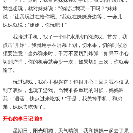
等一下了。这时，我看见妹妹在玩手机，我觉得很好玩，
我也想玩，就对妹妹说：”你能让我玩一下吗？“妹妹
说：”让我玩过在给你吧。“我就在妹妹身边等，一会儿，
妹妹就说：”姐姐，你玩吧！“
我接过手机，找了一个叫”水果切“的游戏。首先，我
点击”开始“，我就用手在屏幕上划，切水果，切的时候必
须要注意：当炸弹来时，千万不要切到炸弹！如果不小心
切到炸弹，你的机会就会少一次，如果切到三次，你就会
输了。
玩过游戏，我心里很兴奋！也很开心！因为我不仅见
到了表妹，也玩了游戏。当我准备重玩的时候，妈妈叫
我：”语涵，快点过来吃饭！“于是，我关掉手机，和弟
弟，妹妹去吃饭了。
开心的事日记 篇6
星期日，阳光明媚，天气晴朗。我和妈妈一起去了果