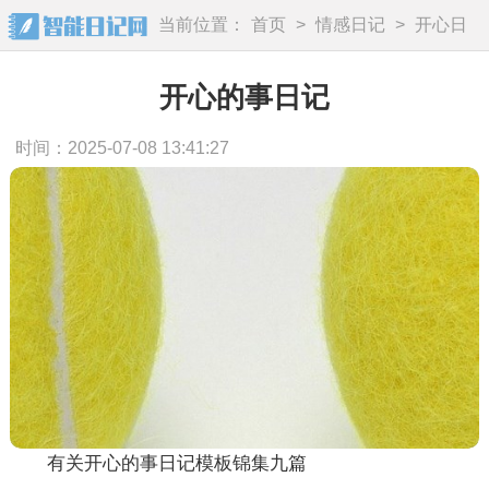
当前位置：
首页
>
情感日记
>
开心日
记
开心的事日记
时间：2025-07-08 13:41:27
有关开心的事日记模板锦集九篇