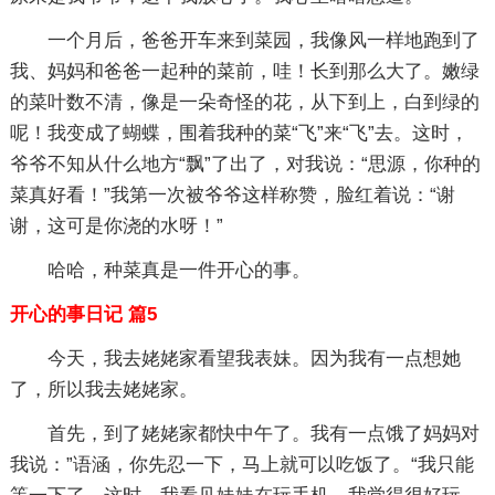
一个月后，爸爸开车来到菜园，我像风一样地跑到了
我、妈妈和爸爸一起种的菜前，哇！长到那么大了。嫩绿
的菜叶数不清，像是一朵奇怪的花，从下到上，白到绿的
呢！我变成了蝴蝶，围着我种的菜“飞”来“飞”去。这时，
爷爷不知从什么地方“飘”了出了，对我说：“思源，你种的
菜真好看！”我第一次被爷爷这样称赞，脸红着说：“谢
谢，这可是你浇的水呀！”
哈哈，种菜真是一件开心的事。
开心的事日记 篇5
今天，我去姥姥家看望我表妹。因为我有一点想她
了，所以我去姥姥家。
首先，到了姥姥家都快中午了。我有一点饿了妈妈对
我说：”语涵，你先忍一下，马上就可以吃饭了。“我只能