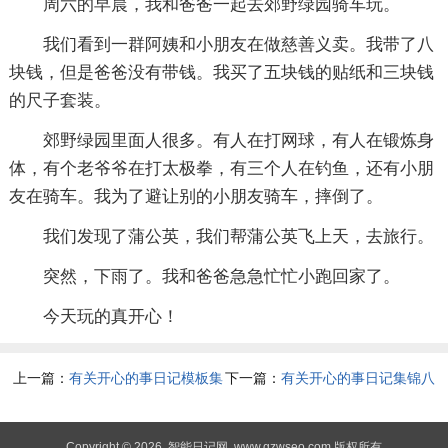
周六的早晨，我和爸爸一起去郊野绿园骑车玩。
我们看到一群阿姨和小朋友在做慈善义卖。我带了八
块钱，但是爸爸没有带钱。我买了五块钱的贴纸和三块钱
的尺子套装。
郊野绿园里面人很多。有人在打网球，有人在锻炼身
体，有个老爷爷在打太极拳，有三个人在钓鱼，还有小朋
友在骑车。我为了避让别的小朋友骑车，摔倒了。
我们发现了蒲公英，我们帮蒲公英飞上天，去旅行。
突然，下雨了。我和爸爸急急忙忙小跑回家了。
今天玩的真开心！
上一篇：
有关开心的事日记模板集
下一篇：
有关开心的事日记集锦八
锦6篇
篇
Copyright © 2026
智能日记网
www.gzwseo.com 版权所有