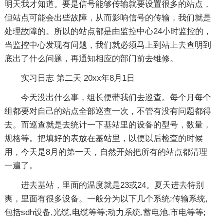
明天我才知道。要是信号能够传输就要设置很多的站点，
但站点可能会出些故障，从而影响信号的传输，我们就是
处理故障的。所以的站点都是由监控中心24小时监控的，
当监控中心发现有问题，我们就必须马上到站上去查明到
底出了什么问题，再通知相应的部门前去维修。
实习日志 第二天 20xx年8月1日
今天没出什么事，组长便带我们去巡查。每个月每个
组都要对自己的站点全部巡查一次，不管有没有问题都得
去。而巡查就是去统计一下基站里的设备的型号，数量，
规格等。把填好的表放在基站里，以便以后检查的时候
用，今天是8月的第一天，自然开始把所有的站点都清理
一遍了。
进去基站，里面的温度就是23或24。夏天进去特别
爽，里面有很多设备。一般分为以下几个系统:传输系统,
包括sdh设备,光缆,电缆等等;动力系统,蓄电池,市电等等;