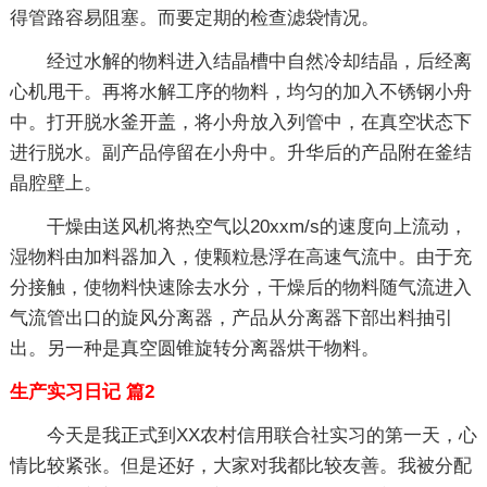
得管路容易阻塞。而要定期的检查滤袋情况。
经过水解的物料进入结晶槽中自然冷却结晶，后经离
心机甩干。再将水解工序的物料，均匀的加入不锈钢小舟
中。打开脱水釜开盖，将小舟放入列管中，在真空状态下
进行脱水。副产品停留在小舟中。升华后的产品附在釜结
晶腔壁上。
干燥由送风机将热空气以20xxm/s的速度向上流动，
湿物料由加料器加入，使颗粒悬浮在高速气流中。由于充
分接触，使物料快速除去水分，干燥后的物料随气流进入
气流管出口的旋风分离器，产品从分离器下部出料抽引
出。另一种是真空圆锥旋转分离器烘干物料。
生产实习日记 篇2
今天是我正式到XX农村信用联合社实习的第一天，心
情比较紧张。但是还好，大家对我都比较友善。我被分配