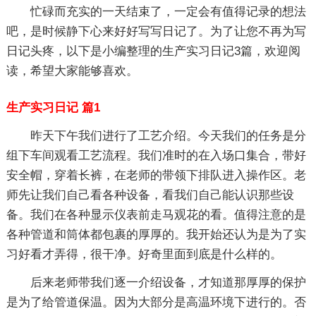
忙碌而充实的一天结束了，一定会有值得记录的想法
吧，是时候静下心来好好写写日记了。为了让您不再为写
日记头疼，以下是小编整理的生产实习日记3篇，欢迎阅
读，希望大家能够喜欢。
生产实习日记 篇1
昨天下午我们进行了工艺介绍。今天我们的任务是分
组下车间观看工艺流程。我们准时的在入场口集合，带好
安全帽，穿着长裤，在老师的带领下排队进入操作区。老
师先让我们自己看各种设备，看我们自己能认识那些设
备。我们在各种显示仪表前走马观花的看。值得注意的是
各种管道和筒体都包裹的厚厚的。我开始还认为是为了实
习好看才弄得，很干净。好奇里面到底是什么样的。
后来老师带我们逐一介绍设备，才知道那厚厚的保护
是为了给管道保温。因为大部分是高温环境下进行的。否