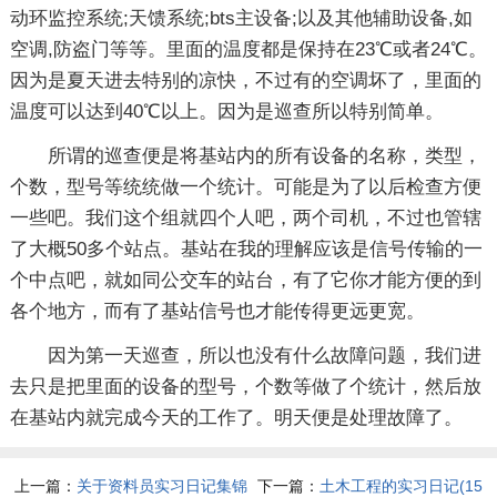
动环监控系统;天馈系统;bts主设备;以及其他辅助设备,如
空调,防盗门等等。里面的温度都是保持在23℃或者24℃。
因为是夏天进去特别的凉快，不过有的空调坏了，里面的
温度可以达到40℃以上。因为是巡查所以特别简单。
所谓的巡查便是将基站内的所有设备的名称，类型，
个数，型号等统统做一个统计。可能是为了以后检查方便
一些吧。我们这个组就四个人吧，两个司机，不过也管辖
了大概50多个站点。基站在我的理解应该是信号传输的一
个中点吧，就如同公交车的站台，有了它你才能方便的到
各个地方，而有了基站信号也才能传得更远更宽。
因为第一天巡查，所以也没有什么故障问题，我们进
去只是把里面的设备的型号，个数等做了个统计，然后放
在基站内就完成今天的工作了。明天便是处理故障了。
上一篇：
关于资料员实习日记集锦
下一篇：
土木工程的实习日记(15