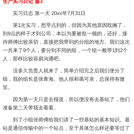
生产实习日记 篇3
实习日志 第一天 20xx年7月31日
第1次实习，想早点到的，但因为其他原因耽搁了，
到9点的样子才到公司，本以为要被批一顿的，还好，接
待师傅比较亲切，直接把我带到的分组的地方。我们这次
一共来了9个人，要分到不同的组，一个组一般带1到2个
人，那样比较容易沟通吧。
没多久负责人就来了，简单介绍完之后我们便分了
组，我的组长是张青海。他人很和蔼可亲，总保持有微
笑。
因为第一天只是去报道，所以便没有去基站了，他们
准备第二天带我去看看。
到了小组张师傅给我们讲了一些基站的基本知识。基
站是通信传输中的一个站点，至于具体怎么样还要等过了