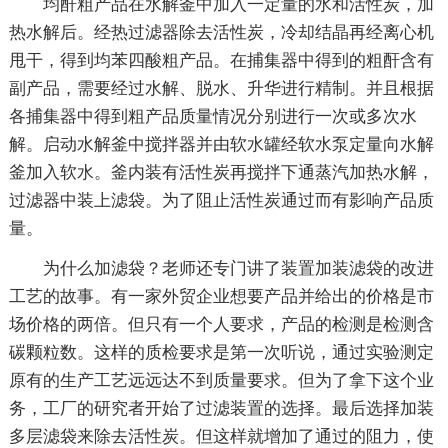
均酐粗产品在水解釜中加入一定量的水和活性炭，加
热水解后。经热过滤器除去活性炭，冷却结晶再经离心机
甩干，得到均苯四酸粗产品。在捕集器中得到的粗酐含有
副产品，需要经过水解、脱水、升华进行精制。并且根据
各捕集器中得到粗产品质量情况分别进行一次或多次水
解。启动水解釜中搅拌器并由软水罐经软水泵定量向水解
釜加入软水。釜内装有活性炭再搅拌下通蒸汽加热水解，
过滤器中装上滤袋。为了阻止活性炭通过而有影响产品质
量。
为什么加滤袋？老师还专门讲了装置加装滤袋的改进
工艺的故事。有一家外贸企业想要产品并给出的价格是市
场价格的两倍。但只有一个人要求，产品的检测是检测含
碳颗粒数。这样的质检要求是第一次听说，通过实验测定
原有的生产工艺远远达不到质量要求。但为了拿下这个业
务，工厂的研究者开始了过滤装置的选择。最后选择加装
多层滤袋来除去活性炭。但这样就增加了通过的阻力，使