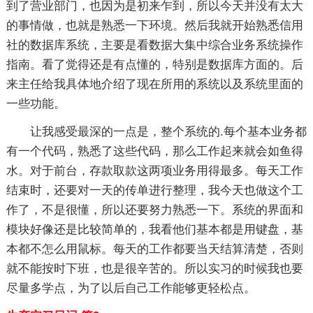
到了营业部门，也因为是初来乍到，所以今天并没有太大
的事情做，也就是熟悉一下环境。然后我就开始熟悉信用
社的数据库系统，主要是看数据大集中综合业务系统操作
指南。看了觉得还是有点懂的，特别是数据库方面的。后
来主任给我具体地介绍了现在所用的系统以及系统里面的
一些功能。
让我感受最深的一点是，整个系统的.每个基本业务都
有一个代码，熟悉了这些代码，那么工作起来就会如鱼得
水。对于前台，存款取款这两项业务用得最多。每天工作
结束时，还要对一天的传单进行整理，我今天也做这个工
作了，不是很懂，所以还要努力熟悉一下。系统的界面和
模块好像还是比较简单的，我看他们基本都是用键盘，基
本都不怎么用鼠标。每天的工作都要当天结算清楚，否则
就不能按时下班，也是很辛苦的。所以实习的时候我也要
尽量多学点，为了以后自己工作能够更轻松点。