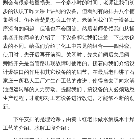
则会有很多热量损失。一个多小时的时间，老师让我们初
步的认识了昨天课上讲到的设备。但看到有两排共八个捕
集器时。仍不清楚是怎么工作的。老师问我们关于设备工
序流向的问题。但谁也不会回答。然后老师带领我们从捕
集器开始简单的介绍了一下设备和让我们注意一下显示仪
表的不同。给我们介绍了化工中常见的组合——四件套。
使用时，先开后再开前阀。关闭时，先关前阀后关后阀。
旁路开关是当管路出现故障时使用的。接着向我们介绍设
计爆破口的作用和其它设备的的细节。在最后老师讲了石
家庄一所私人工厂对生产工艺的改进，使得省去了向水解
池搬运转移的人力劳动。提醒我们，搞设备的人必须熟悉
生产过程，才能够对工艺设备进行改进。才能够不断的创
新。
下午安排的是理论课，由黄玉红老师做水解脱水干燥
工艺的介绍。水解工段介绍：